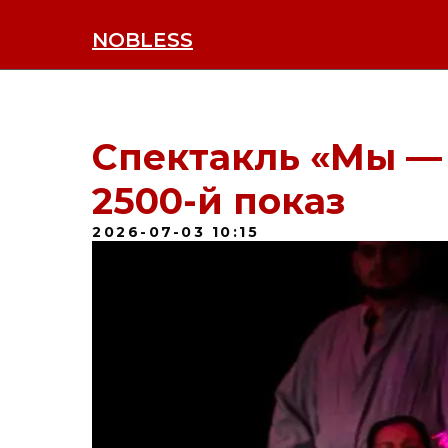
NOBLESS
Спектакль «Мы —
2500-й показ
2026-07-03 10:15