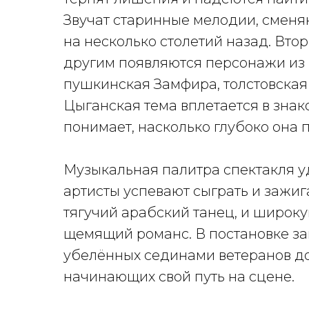
Звучат старинные мелодии, сменяю
на несколько столетий назад. Втор
другим появляются персонажи из
пушкинская Замфира, толстовская
Цыганская тема вплетается в знак
понимает, насколько глубоко она 
Музыкальная палитра спектакля уд
артисты успевают сыграть и зажиг
тягучий арабский танец, и широк
щемящий романс. В постановке за
убелённых сединами ветеранов до
начинающих свой путь на сцене.