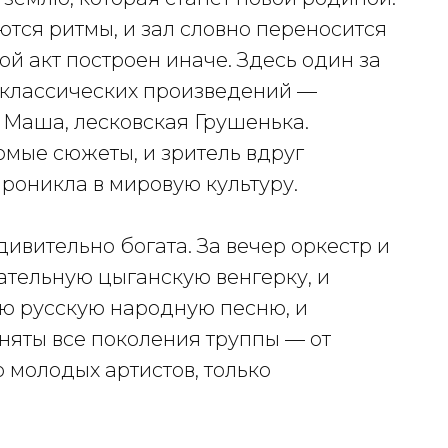
тся ритмы, и зал словно переносится
ой акт построен иначе. Здесь один за
 классических произведений —
 Маша, лесковская Грушенька.
омые сюжеты, и зритель вдруг
проникла в мировую культуру.
ивительно богата. За вечер оркестр и
ательную цыганскую венгерку, и
ую русскую народную песню, и
няты все поколения труппы — от
 молодых артистов, только