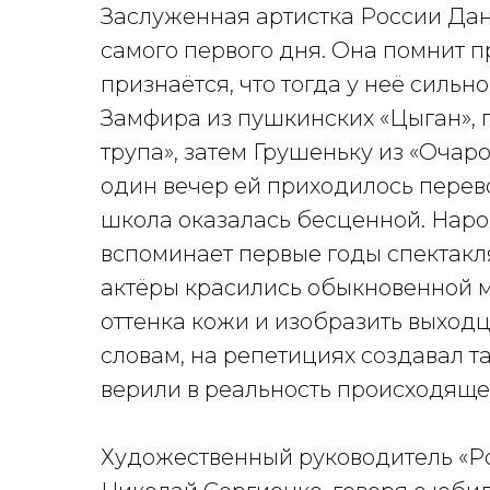
Заслуженная артистка России Дан
самого первого дня. Она помнит 
признаётся, что тогда у неё сильн
Замфира из пушкинских «Цыган», 
трупа», затем Грушеньку из «Очаро
один вечер ей приходилось перево
школа оказалась бесценной. Наро
вспоминает первые годы спектакля
актёры красились обыкновенной м
оттенка кожи и изобразить выходц
словам, на репетициях создавал т
верили в реальность происходяще
Художественный руководитель «Ро