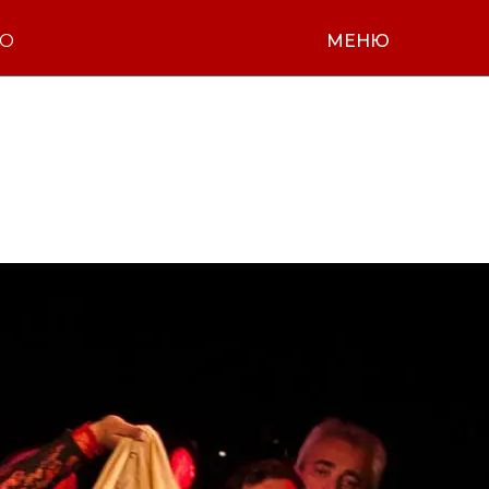
НО
МЕНЮ