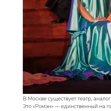
В Москве существует театр, анало
Это «Ромэн» — единственный на п