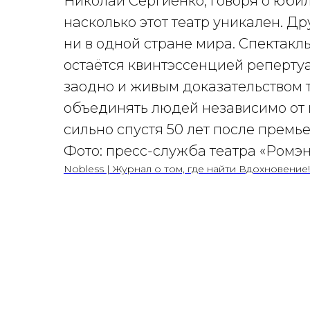
Николай Сергиенко, говоря о юбил
насколько этот театр уникален. Др
ни в одной стране мира. Спектакл
остаётся квинтэссенцией репертуа
заодно и живым доказательством т
объединять людей независимо от 
сильно спустя 50 лет после премь
Фото: пресс-служба театра «Ромэн
Nobless | Журнал о том, где найти Вдохновение!