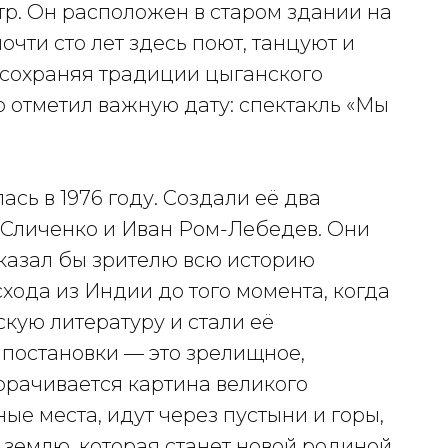
р. Он расположен в старом здании на
чти сто лет здесь поют, танцуют и
 сохраняя традиции цыганского
тр отметил важную дату: спектакль «Мы
сь в 1976 году. Создали её два
Сличенко и Иван Ром-Лебедев. Они
сказал бы зрителю всю историю
схода из Индии до того момента, когда
кую литературу и стали её
 постановки — это зрелищное,
орачивается картина великого
е места, идут через пустыни и горы,
землю, которая станет новой родиной.