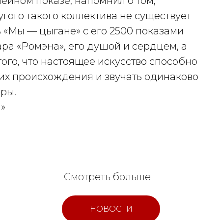
ейном показе, напомнил о том,
угого такого коллектива не существует
ь «Мы — цыгане» с его 2500 показами
ра «Ромэна», его душой и сердцем, а
ого, что настоящее искусство способно
их происхождения и звучать одинаково
еры.
»
Смотреть больше
НОВОСТИ