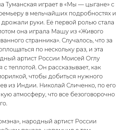
а Туманская играет в «Мы — цыгане» с
премьеру в мельчайших подробностях и
о дрожали руки. Её первой ролью стала
потом она играла Машу из «Живого
ванного странника». Случалось, что за
площаться по нескольку раз, и эта
дный артист России Моисей Оглу
 с теплотой. Он рассказывает, как
орилкой, чтобы добиться нужного
ев из Индии. Николай Сличенко, по его
акую атмосферу, что все безоговорочно
го.
мэна», народный артист России