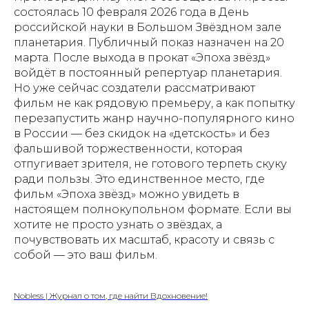
состоялась 10 февраля 2026 года в День
российской науки в Большом Звёздном зале
планетария. Публичный показ назначен на 20
марта. После выхода в прокат «Эпоха звёзд»
войдёт в постоянный репертуар планетария.
Но уже сейчас создатели рассматривают
фильм не как рядовую премьеру, а как попытку
перезапустить жанр научно-популярного кино
в России — без скидок на «детскость» и без
фальшивой торжественности, которая
отпугивает зрителя, не готового терпеть скуку
ради пользы. Это единственное место, где
фильм «Эпоха звёзд» можно увидеть в
настоящем полнокупольном формате. Если вы
хотите не просто узнать о звёздах, а
почувствовать их масштаб, красоту и связь с
собой — это ваш фильм.
Nobless | Журнал о том, где найти Вдохновение!