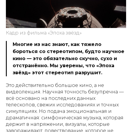
Кадр из фильма «Эпоха звёзд»
Многие из нас знают, как тяжело
бороться со стереотипом, будто научное
кино — это обязательно скучно, сухо и
отстранённо. Мы уверены, что «Эпоха
звёзд» этот стереотип разрушит.
Это действительно большое кино, а не
видеолекция. Научная точность безупречна —
всё основано на последних данных
телескопов, свежих исследованиях и точных
симуляциях. Но подача эмоциональная и
драматичная: симфоническая музыка, которая
держит в напряжении, визуалы, которые
завораживают, повествование, которое не