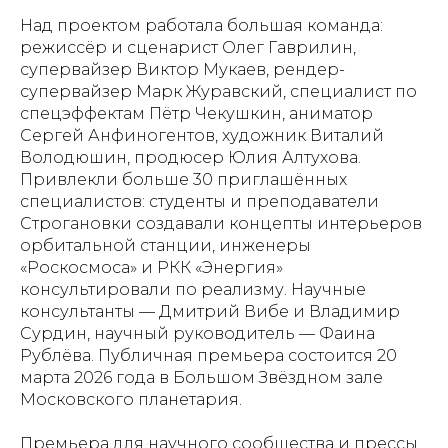
Над проектом работала большая команда:
режиссёр и сценарист Олег Гаврилин,
супервайзер Виктор Мукаев, рендер-
супервайзер Марк Журавский, специалист по
спецэффектам Пётр Чекушкин, аниматор
Сергей Анфиногентов, художник Виталий
Володюшин, продюсер Юлия Алтухова.
Привлекли больше 30 приглашённых
специалистов: студенты и преподаватели
Строгановки создавали концепты интерьеров
орбитальной станции, инженеры
«Роскосмоса» и РКК «Энергия»
консультировали по реализму. Научные
консультанты — Дмитрий Вибе и Владимир
Сурдин, научный руководитель — Фаина
Рублёва. Публичная премьера состоится 20
марта 2026 года в Большом Звёздном зале
Московского планетария.
Премьера для научного сообщества и прессы