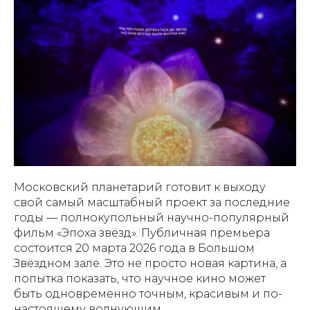
Московский планетарий готовит к выходу
свой самый масштабный проект за последние
годы — полнокупольный научно-популярный
фильм «Эпоха звёзд». Публичная премьера
состоится 20 марта 2026 года в Большом
Звёздном зале. Это не просто новая картина, а
попытка показать, что научное кино может
быть одновременно точным, красивым и по-
настоящему волнующим.