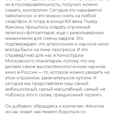
их в последовательность, получил, можно
сказать, киноролик. Сегодня это называется
таймлапсом, и это можно снять на любой
смартфон. А тогда, в конце XIX века, Пьеру
Жансену пришлось создать огромный
телескоп-фотоаппарат, ещё с револьверным
механизмом для смены кадров. Это
подтверждает, что астрономия и научное кино
всегда были на пике прогресса. И это
справедливо для нас в Киностудии
Московского планетария, потому что мы
делаем самое высокотехнологичное научное
кино в России — то, которое можно увидеть на
этом огромном, замечательном куполе. И
сегодня мы представляем наш самый
амбициозный, самый масштабный, самый, не
побоюсь этого слова, грандиозный проект».
Он добавил, обращаясь к коллегам: «Многие
из нас знают, как тяжело бороться со