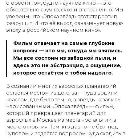
стереотипом, будто научное кино — это
обязательно скучно, сухо и отстранённо. Мы
уверены, что «Эпоха звёзд» этот стереотип
разрушит. И что её выход ознаменует новую
эпоху в российском научном кино».
Фильм отвечает на самые глубокие
вопросы — кто мы, откуда мы взялись.
Мы все состоим из звёздной пыли, и
здесь это не абстракция, а ощущение,
которое остаётся с тобой надолго.
В сознании многих взрослых планетарий
остаётся местом из детства — куда водили
классом, где было темно, а звёзды казались
нарисованными. «Эпоха звёзд» — фильм,
который превращает планетарий для
взрослых в Москве из места ностальгии в
место открытия. Тем, кто давно не был под
куполом и задаётся вопросом куда сходить в