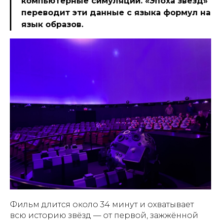
компьютерные симуляции. «Эпоха звёзд»
переводит эти данные с языка формул на
язык образов.
Фильм длится около 34 минут и охватывает
всю историю звёзд — от первой, зажжённой