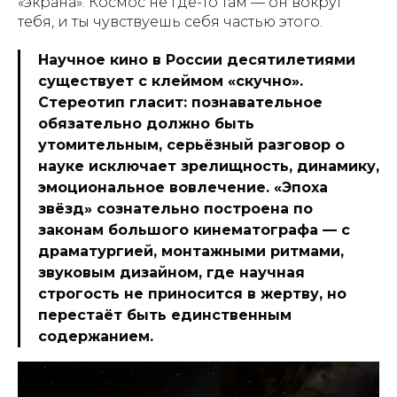
«экрана». Космос не где-то там — он вокруг
тебя, и ты чувствуешь себя частью этого.
Научное кино в России десятилетиями
существует с клеймом «скучно».
Стереотип гласит: познавательное
обязательно должно быть
утомительным, серьёзный разговор о
науке исключает зрелищность, динамику,
эмоциональное вовлечение. «Эпоха
звёзд» сознательно построена по
законам большого кинематографа — с
драматургией, монтажными ритмами,
звуковым дизайном, где научная
строгость не приносится в жертву, но
перестаёт быть единственным
содержанием.