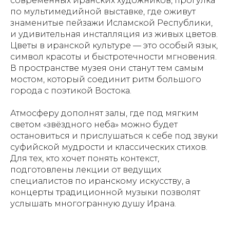
современных иранских художников, прогулка
по мультимедийной выставке, где оживут
знаменитые пейзажи Исламской Республики,
и удивительная инсталляция из живых цветов.
Цветы в иранской культуре — это особый язык,
символ красоты и быстротечности мгновения.
В пространстве музея они станут тем самым
мостом, который соединит ритм большого
города с поэтикой Востока.
Атмосферу дополнят залы, где под мягким
светом «звёздного неба» можно будет
остановиться и прислушаться к себе под звуки
суфийской мудрости и классических стихов.
Для тех, кто хочет понять контекст,
подготовлены лекции от ведущих
специалистов по иранскому искусству, а
концерты традиционной музыки позволят
услышать многогранную душу Ирана.