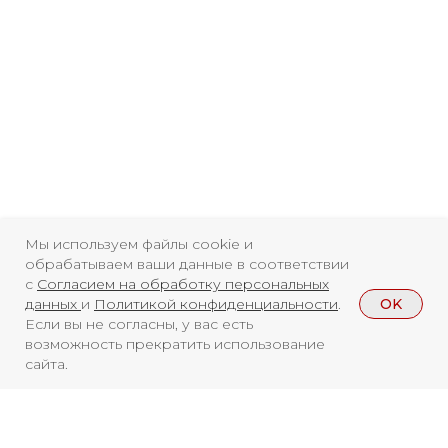
Главная
Youtube
16+
Мы используем файлы cookie и
обрабатываем ваши данные в соответствии
с
Согласием на обработку персональных
OK
данных
и
Политикой конфиденциальности
.
Если вы не согласны, у вас есть
возможность прекратить использование
сайта.