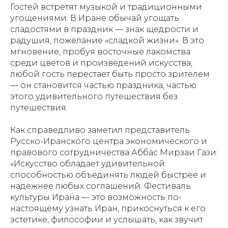
Гостей встретят музыкой и традиционными
угощениями. В Иране обычай угощать
сладостями в праздник — знак щедрости и
радушия, пожелание «сладкой жизни». В это
мгновение, пробуя восточные лакомства
среди цветов и произведений искусства,
любой гость перестает быть просто зрителем
— он становится частью праздника, частью
этого удивительного путешествия без
путешествия.
Как справедливо заметил представитель
Русско-Иранского центра экономического и
правового сотрудничества Аббас Мирзаи Гази:
«Искусство обладает удивительной
способностью объединять людей быстрее и
надежнее любых соглашений. Фестиваль
культуры Ирана — это возможность по-
настоящему узнать Иран, прикоснуться к его
эстетике, философии и услышать, как звучит