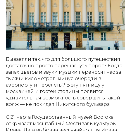
Бывает ли так, что для большого путешествия
достаточно просто перешагнуть порог? Когда
запах цветов и звуки музыки переносят нас за
тысячи километров, минуя очереди в
аэропорту и перелеты? В эту пятницу у
москвичей и гостей столицы появится
удивительная возможность совершить такой
вояж — не покидая Никитского бульвара.
С 21 марта Государственный музей Востока
открывает масштабный Фестиваль культуры
Ирана. Дата выбрана неслучайно: для Ирана