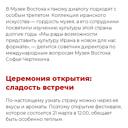
В Музее Востока к такому диалогу подходят с
особым трепетом. Коллекция иранского
искусства — гордость музея, а его сотрудники
посвятили изучению культуры этой страны
долгие годы. «Мы рады возможности
представить культуру Ирана в новом для нас
формате», — делится советник директора по
международным вопросам Музея Востока
Софья Чертихина.
Церемония открытия:
сладость встречи
По-настоящему узнать страну можно через её
вкусы и ароматы. Поэтому открытие фестиваля,
которое состоится 21 марта в 12:00, обещает
быть особенно теплым.