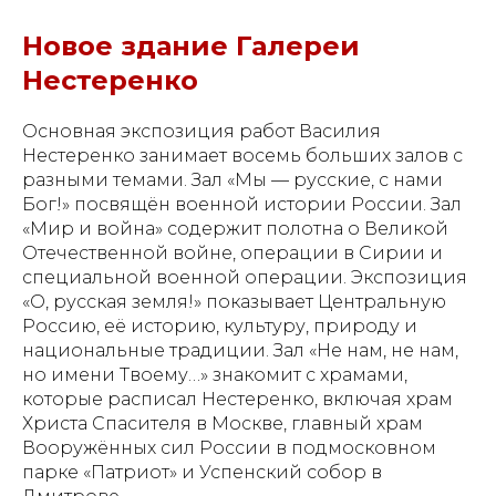
Новое здание Галереи
Нестеренко
Основная экспозиция работ Василия
Нестеренко занимает восемь больших залов с
разными темами. Зал «Мы — русские, с нами
Бог!» посвящён военной истории России. Зал
«Мир и война» содержит полотна о Великой
Отечественной войне, операции в Сирии и
специальной военной операции. Экспозиция
«О, русская земля!» показывает Центральную
Россию, её историю, культуру, природу и
национальные традиции. Зал «Не нам, не нам,
но имени Твоему…» знакомит с храмами,
которые расписал Нестеренко, включая храм
Христа Спасителя в Москве, главный храм
Вооружённых сил России в подмосковном
парке «Патриот» и Успенский собор в