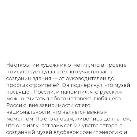
На открытии художник отметил, что в проекте
присутствует душа всех, кто участвовал в
создании здания — от руководителей до
простых строителей. Он подчеркнул, что музей
посвящён России, и напомнил, что русским
можно считать любого человека, любящего
Россию, вне зависимости от его
национальности, что является важным
моментом. По его словам, живопись ценна тем,
что она излучает замысел и чувства автора, а
созданный музей вдобавок хранит энергию и