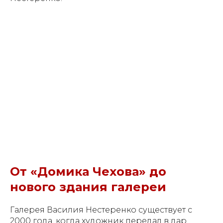
От «Домика Чехова» до
нового здания галереи
Галерея Василия Нестеренко существует с
2000 года, когда художник передал в дар