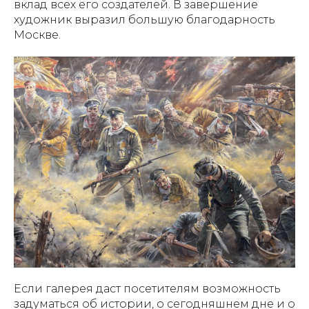
вклад всех его создателей. В завершение
художник выразил большую благодарность
Москве.
Если галерея даст посетителям возможность
задуматься об истории, о сегодняшнем дне и о