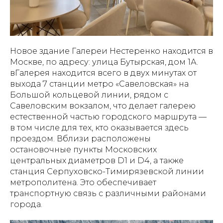
Новое здание Галереи Нестеренко находится в
Москве, по адресу: улица Бутырская, дом 1А.
вГалерея находится всего в двух минутах от
выхода 7 станции метро «Савеловская» на
Большой кольцевой линии, рядом с
Савеловским вокзалом, что делает галерею
естественной частью городского маршрута —
в том числе для тех, кто оказывается здесь
проездом. Вблизи расположены
остановочные пункты Московских
центральных диаметров D1 и D4, а также
станция Серпуховско-Тимирязевской линии
метрополитена. Это обеспечивает
транспортную связь с различными районами
города.