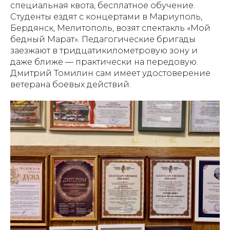
специальная квота, бесплатное обучение.
Студенты ездят с концертами в Мариуполь,
Бердянск, Мелитополь, возят спектакль «Мой
бедный Марат». Педагогические бригады
заезжают в тридцатикилометровую зону и
даже ближе — практически на передовую.
Дмитрий Томилин сам имеет удостоверение
ветерана боевых действий.