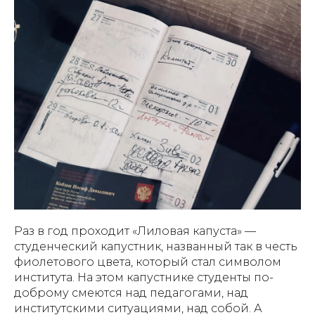
Раз в год проходит «Лиловая капуста» —
студенческий капустник, названный так в честь
фиолетового цвета, который стал символом
института. На этом капустнике студенты по-
доброму смеются над педагогами, над
институтскими ситуациями, над собой. А