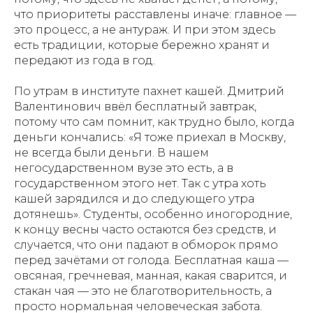
что приоритеты расставлены иначе: главное —
это процесс, а не антураж. И при этом здесь
есть традиции, которые бережно хранят и
передают из года в год.
По утрам в институте пахнет кашей. Дмитрий
Валентинович ввёл бесплатный завтрак,
потому что сам помнит, как трудно было, когда
деньги кончались: «Я тоже приехал в Москву,
не всегда были деньги. В нашем
негосударственном вузе это есть, а в
государственном этого нет. Так с утра хоть
кашей зарядился и до следующего утра
дотянешь». Студенты, особенно иногородние,
к концу весны часто остаются без средств, и
случается, что они падают в обморок прямо
перед зачётами от голода. Бесплатная каша —
овсяная, гречневая, манная, какая сварится, и
стакан чая — это не благотворительность, а
просто нормальная человеческая забота.