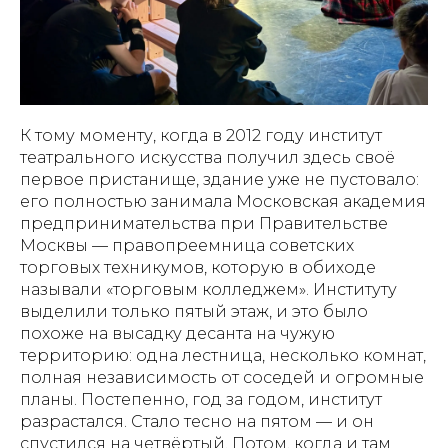
К тому моменту, когда в 2012 году институт
театрального искусства получил здесь своё
первое пристанище, здание уже не пустовало:
его полностью занимала Московская академия
предпринимательства при Правительстве
Москвы — правопреемница советских
торговых техникумов, которую в обиходе
называли «торговым колледжем». Институту
выделили только пятый этаж, и это было
похоже на высадку десанта на чужую
территорию: одна лестница, несколько комнат,
полная независимость от соседей и огромные
планы. Постепенно, год за годом, институт
разрастался. Стало тесно на пятом — и он
спустился на четвёртый. Потом, когда и там