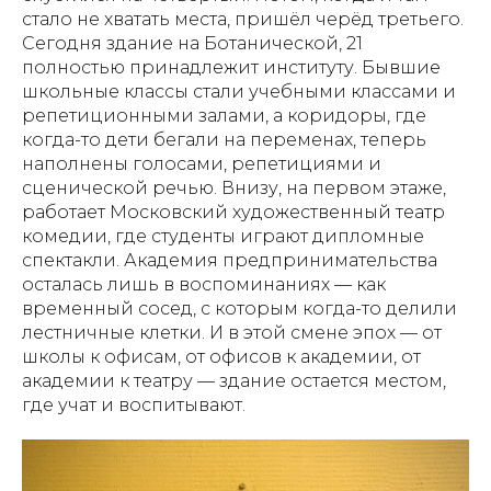
стало не хватать места, пришёл черёд третьего.
Сегодня здание на Ботанической, 21
полностью принадлежит институту. Бывшие
школьные классы стали учебными классами и
репетиционными залами, а коридоры, где
когда-то дети бегали на переменах, теперь
наполнены голосами, репетициями и
сценической речью. Внизу, на первом этаже,
работает Московский художественный театр
комедии, где студенты играют дипломные
спектакли. Академия предпринимательства
осталась лишь в воспоминаниях — как
временный сосед, с которым когда-то делили
лестничные клетки. И в этой смене эпох — от
школы к офисам, от офисов к академии, от
академии к театру — здание остается местом,
где учат и воспитывают.