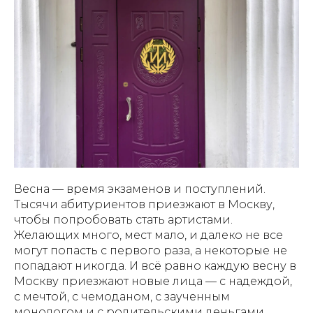
Весна — время экзаменов и поступлений.
Тысячи абитуриентов приезжают в Москву,
чтобы попробовать стать артистами.
Желающих много, мест мало, и далеко не все
могут попасть с первого раза, а некоторые не
попадают никогда. И всё равно каждую весну в
Москву приезжают новые лица — с надеждой,
с мечтой, с чемоданом, с заученным
монологом и с родительскими деньгами,