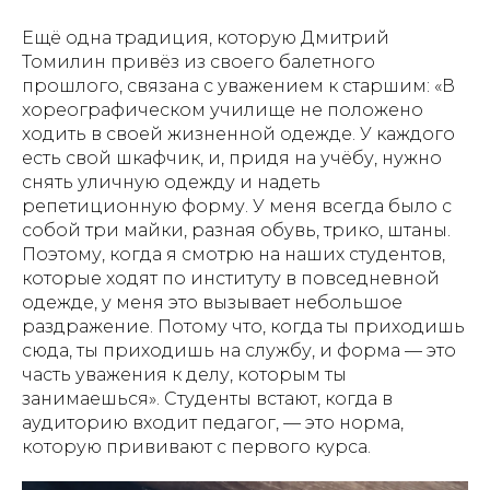
Ещё одна традиция, которую Дмитрий
Томилин привёз из своего балетного
прошлого, связана с уважением к старшим: «В
хореографическом училище не положено
ходить в своей жизненной одежде. У каждого
есть свой шкафчик, и, придя на учёбу, нужно
снять уличную одежду и надеть
репетиционную форму. У меня всегда было с
собой три майки, разная обувь, трико, штаны.
Поэтому, когда я смотрю на наших студентов,
которые ходят по институту в повседневной
одежде, у меня это вызывает небольшое
раздражение. Потому что, когда ты приходишь
сюда, ты приходишь на службу, и форма — это
часть уважения к делу, которым ты
занимаешься». Студенты встают, когда в
аудиторию входит педагог, — это норма,
которую прививают с первого курса.