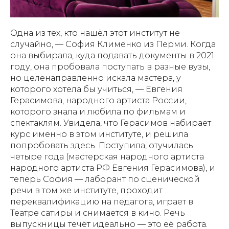
Одна из тех, кто нашёл этот институт не
случайно, — София Клименко из Перми. Когда
она выбирала, куда подавать документы в 2021
году, она пробовала поступать в разные вузы,
но целенаправленно искала мастера, у
которого хотела бы учиться, — Евгения
Герасимова, народного артиста России,
которого знала и любила по фильмам и
спектаклям. Увидела, что Герасимов набирает
курс именно в этом институте, и решила
попробовать здесь. Поступила, отучилась
четыре года (мастерская народного артиста
народного артиста РФ Евгения Герасимова), и
теперь София — лаборант по сценической
речи в том же институте, проходит
переквалификацию на педагога, играет в
Театре сатиры и снимается в кино. Речь
выпускницы течёт идеально — это её работа.