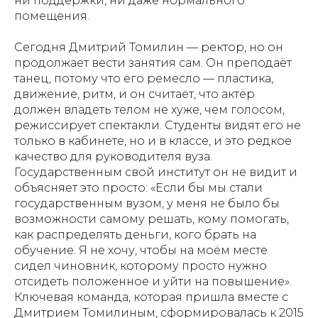
ни поддержки, ни даже нормального
помещения.
Сегодня Дмитрий Томилин — ректор, но он
продолжает вести занятия сам. Он преподаёт
танец, потому что его ремесло — пластика,
движение, ритм, и он считает, что актёр
должен владеть телом не хуже, чем голосом,
режиссирует спектакли. Студенты видят его не
только в кабинете, но и в классе, и это редкое
качество для руководителя вуза.
Государственным свой институт он не видит и
объясняет это просто: «Если бы мы стали
государственным вузом, у меня не было бы
возможности самому решать, кому помогать,
как распределять деньги, кого брать на
обучение. Я не хочу, чтобы на моём месте
сидел чиновник, которому просто нужно
отсидеть положенное и уйти на повышение».
Ключевая команда, которая пришла вместе с
Дмитрием Томилиным, сформировалась к 2015