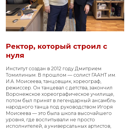
Ректор, который строил с
нуля
Институт создан в 2012 году Дмитрием
Томилиным. В прошлом — солист ГААНТ им.
И.А. Моисеева, танцовщик, хореограф,
режиссер. Он танцевал с детства, закончил
Воронежское хореографическое училище,
потом был принят в легендарный ансамбль
народного танца под руководством Игоря
Моисеева — это была школа высочайшего
уровня, где воспитывали не просто
исполнителей, а универсальных артистов,