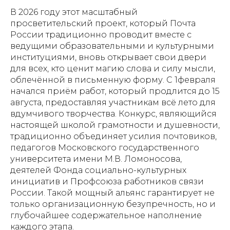
В 2026 году этот масштабный
просветительский проект, который Почта
России традиционно проводит вместе с
ведущими образовательными и культурными
институциями, вновь открывает свои двери
для всех, кто ценит магию слова и силу мысли,
облечённой в письменную форму. С 1февраля
начался приём работ, который продлится до 15
августа, предоставляя участникам всё лето для
вдумчивого творчества. Конкурс, являющийся
настоящей школой грамотности и душевности,
традиционно объединяет усилия почтовиков,
педагогов Московского государственного
университета имени М.В. Ломоносова,
деятелей Фонда социально-культурных
инициатив и Профсоюза работников связи
России. Такой мощный альянс гарантирует не
только организационную безупречность, но и
глубочайшее содержательное наполнение
каждого этапа.