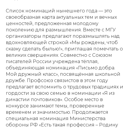
Список номинаций нынешнего года — это
своеобразная карта актуальных тем и вечных
ценностей, предложенная молодому
поколению для размышления. Вместе с МГУ
организаторы предлагают поразмышлять над
вдохновляющей строкой «Мы рождены, чтоб
сказку сделать былью!», приглашая помечтать о
великих свершениях. Совместно с Союзом
писателей России учреждена тёплая,
объединяющая номинация «Письмо добра.
Мой дружный класс», посвящённая школьной
дружбе. Профсоюз связистов в этом году
предлагает вспомнить о трудовых традициях и
гордости за свою семью в номинации «Я из
династии почтовиков». Особое место в
конкурсе занимают темы, проверенные
временем и значимостью. Продолжается
специальная номинация Министерства
обороны РФ «Есть такая профессия – Родину