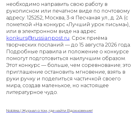
необходимо направить свою работу в
рукописном или печатном виде по почтовому
адресу: 125252, Москва, 3-я Песчаная ул., д. 2А (с
пометкой «На конкурс «Лучший урок письма»),
или в электронном виде на адрес
konkurs@russianpost.ru
. Срок приёма
творческих посланий — до 15 августа 2026 года.
Подробные правила и положение о конкурсе
помогут подготовиться наилучшим образом.
Этот конкурс — больше, чем соревнование; это
приглашение остановить мгновение, взять в
руки ручку и поделиться частичкой своего
мира, создав маленькое, но настоящее
литературное чудо.
Nobless | Журнал о том, где найти Вдохновение!