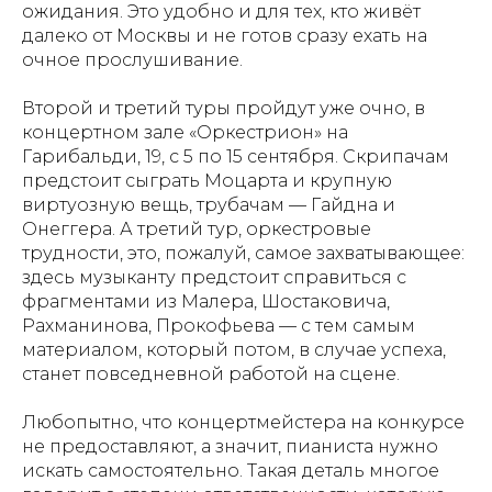
ожидания. Это удобно и для тех, кто живёт
далеко от Москвы и не готов сразу ехать на
очное прослушивание.
Второй и третий туры пройдут уже очно, в
концертном зале «Оркестрион» на
Гарибальди, 19, с 5 по 15 сентября. Скрипачам
предстоит сыграть Моцарта и крупную
виртуозную вещь, трубачам — Гайдна и
Онеггера. А третий тур, оркестровые
трудности, это, пожалуй, самое захватывающее:
здесь музыканту предстоит справиться с
фрагментами из Малера, Шостаковича,
Рахманинова, Прокофьева — с тем самым
материалом, который потом, в случае успеха,
станет повседневной работой на сцене.
Любопытно, что концертмейстера на конкурсе
не предоставляют, а значит, пианиста нужно
искать самостоятельно. Такая деталь многое