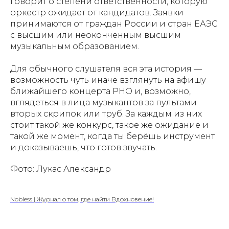
говорит о степени ответственности, которую
оркестр ожидает от кандидатов. Заявки
принимаются от граждан России и стран ЕАЭС
с высшим или неоконченным высшим
музыкальным образованием.
Для обычного слушателя вся эта история —
возможность чуть иначе взглянуть на афишу
ближайшего концерта РНО и, возможно,
вглядеться в лица музыкантов за пультами
вторых скрипок или труб. За каждым из них
стоит такой же конкурс, такое же ожидание и
такой же момент, когда ты берёшь инструмент
и доказываешь, что готов звучать.
Фото: Лукас Александр
Nobless | Журнал о том, где найти Вдохновение!