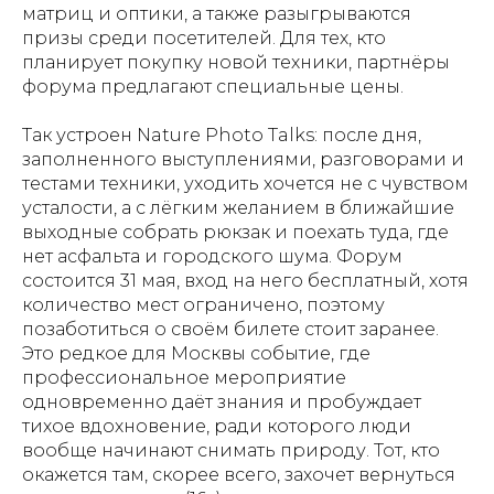
матриц и оптики, а также разыгрываются
призы среди посетителей. Для тех, кто
планирует покупку новой техники, партнёры
форума предлагают специальные цены.
Так устроен Nature Photo Talks: после дня,
заполненного выступлениями, разговорами и
тестами техники, уходить хочется не с чувством
усталости, а с лёгким желанием в ближайшие
выходные собрать рюкзак и поехать туда, где
нет асфальта и городского шума. Форум
состоится 31 мая, вход на него бесплатный, хотя
количество мест ограничено, поэтому
позаботиться о своём билете стоит заранее.
Это редкое для Москвы событие, где
профессиональное мероприятие
одновременно даёт знания и пробуждает
тихое вдохновение, ради которого люди
вообще начинают снимать природу. Тот, кто
окажется там, скорее всего, захочет вернуться