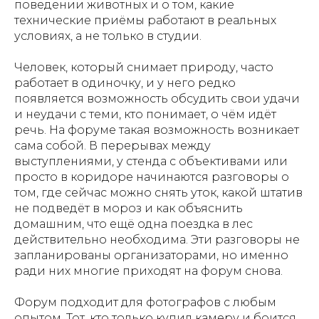
поведении животных и о том, какие
технические приёмы работают в реальных
условиях, а не только в студии.
Человек, который снимает природу, часто
работает в одиночку, и у него редко
появляется возможность обсудить свои удачи
и неудачи с теми, кто понимает, о чём идёт
речь. На форуме такая возможность возникает
сама собой. В перерывах между
выступлениями, у стенда с объективами или
просто в коридоре начинаются разговоры о
том, где сейчас можно снять уток, какой штатив
не подведёт в мороз и как объяснить
домашним, что ещё одна поездка в лес
действительно необходима. Эти разговоры не
запланированы организаторами, но именно
ради них многие приходят на форум снова.
Форум подходит для фотографов с любым
опытом. Тот, кто только купил камеру и боится