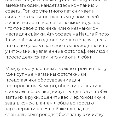
выезжать один, найдёт здесь компанию и
советы. Тот, кто уже много лет снимает и
считает это занятие главным делом своей
жизни, встретит коллег и, возможно, узнает
что-то новое о технике или о незнакомом
месте для съёмки. Атмосфера на Nature Photo
Talks рабочая и одновременно тёплая: здесь
никто не доказывает своё превосходство и не
учит жизни, а увлеченные фотографией люди
просто делятся тем, что умеют и любят.
Между выступлениями можно пройти в зону,
где крупные магазины фототехники
представляют оборудование для
тестирования. Камеры, объективы, штативы,
фильтры и рюкзаки доступны для того, чтобы
взять их в руки, оценить вес и эргономику и
задать консультантам любые вопросы о
характеристиках. На той же площадке
специалисты проводят бесплатную очистку