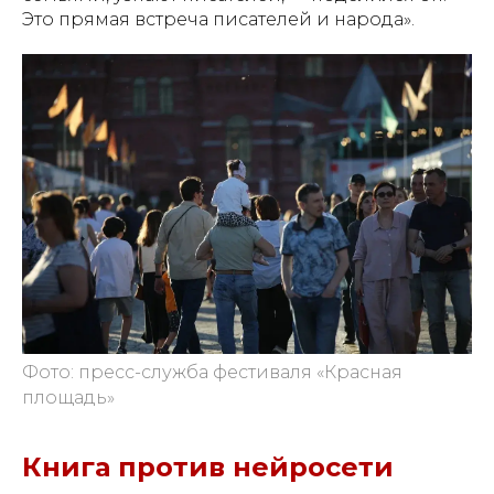
Это прямая встреча писателей и народа».
Фото: пресс-служба фестиваля «Красная
площадь»
Книга против нейросети