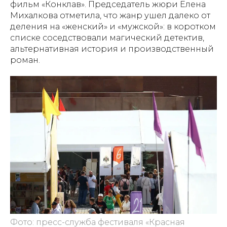
фильм «Конклав». Председатель жюри Елена
Михалкова отметила, что жанр ушел далеко от
деления на «женский» и «мужской»: в коротком
списке соседствовали магический детектив,
альтернативная история и производственный
роман.
Фото: пресс-служба фестиваля «Красная