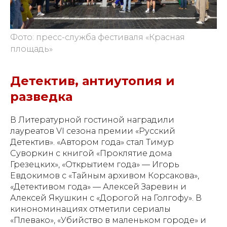
Фото: пресс-служба фестиваля «Красная
площадь»
Детектив, антиутопия и
разведка
В Литературной гостиной наградили
лауреатов VI сезона премии «Русский
Детектив». «Автором года» стал Тимур
Суворкин с книгой «Проклятие дома
Грезецких», «Открытием года» — Игорь
Евдокимов с «Тайным архивом Корсакова»,
«Детективом года» — Алексей Заревин и
Алексей Якушкин с «Дорогой на Голгофу». В
кинономинациях отметили сериалы
«Плевако», «Убийство в маленьком городе» и