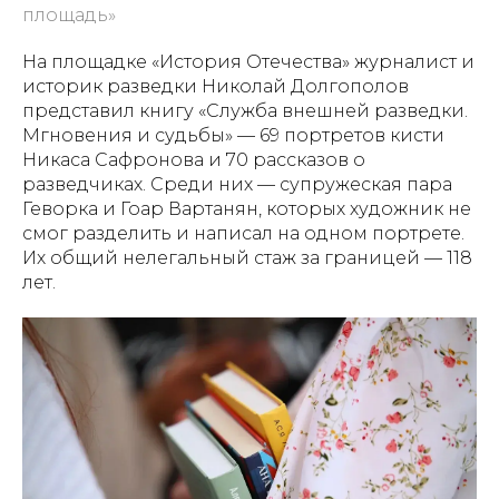
площадь»
На площадке «История Отечества» журналист и
историк разведки Николай Долгополов
представил книгу «Служба внешней разведки.
Мгновения и судьбы» — 69 портретов кисти
Никаса Сафронова и 70 рассказов о
разведчиках. Среди них — супружеская пара
Геворка и Гоар Вартанян, которых художник не
смог разделить и написал на одном портрете.
Их общий нелегальный стаж за границей — 118
лет.