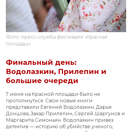
Фото: пресс-служба фестиваля «Красная
площадь»
Финальный день:
Водолазкин, Прилепин и
большие очереди
7 июня на Красной площади было не
протолкнуться. Свои новые книги
представили Евгений Водолазкин, Дарья
Донцова, Захар Прилепин, Сергей Шаргунов и
Маргарита Симоньян. Водолазкин привез
детектив — историю об убийстве ученого,