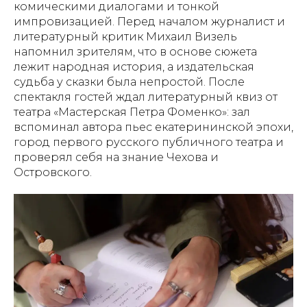
комическими диалогами и тонкой
импровизацией. Перед началом журналист и
литературный критик Михаил Визель
напомнил зрителям, что в основе сюжета
лежит народная история, а издательская
судьба у сказки была непростой. После
спектакля гостей ждал литературный квиз от
театра «Мастерская Петра Фоменко»: зал
вспоминал автора пьес екатерининской эпохи,
город первого русского публичного театра и
проверял себя на знание Чехова и
Островского.