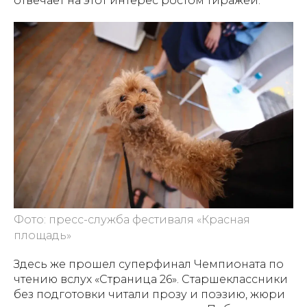
отвечает на этот интерес ростом тиражей.
Фото: пресс-служба фестиваля «Красная
площадь»
Здесь же прошел суперфинал Чемпионата по
чтению вслух «Страница 26». Старшеклассники
без подготовки читали прозу и поэзию, жюри