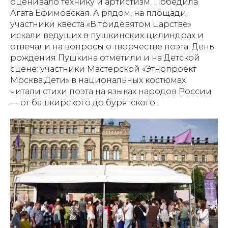
оценивало технику и артистизм. Победила
Агата Ефимовская. А рядом, на площади,
участники квеста «В тридевятом царстве»
искали ведущих в пушкинских цилиндрах и
отвечали на вопросы о творчестве поэта. День
рождения Пушкина отметили и на Детской
сцене: участники Мастерской «Этнопроект
Москва.Дети» в национальных костюмах
читали стихи поэта на языках народов России
— от башкирского до бурятского.