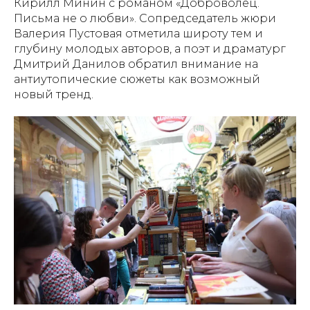
Кирилл Минин с романом «Доброволец.
Письма не о любви». Сопредседатель жюри
Валерия Пустовая отметила широту тем и
глубину молодых авторов, а поэт и драматург
Дмитрий Данилов обратил внимание на
антиутопические сюжеты как возможный
новый тренд.