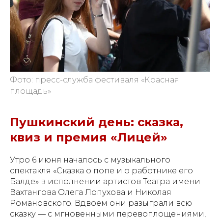
Фото: пресс-служба фестиваля «Красная
площадь»
Пушкинский день: сказка,
квиз и премия «Лицей»
Утро 6 июня началось с музыкального
спектакля «Сказка о попе и о работнике его
Балде» в исполнении артистов Театра имени
Вахтангова Олега Лопухова и Николая
Романовского. Вдвоем они разыграли всю
сказку — с мгновенными перевоплощениями,