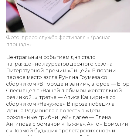
Фото: пресс-служба фестиваля «Красная
площадь»
Центральным событием дня стало
награждение лауреатов десятого сезона
Литературной премии «Лицей». В поэзии
первое место взяла Румяна Грумеза со
сборником «В городе и за ним», второе — Егор
Спесивцев с «Вашей любимой жевательной
резинкой…», третье — Алиса Каширина со
сборником «Нечужое». В прозе победила
Ирина Родионова с повестью «Дети,
рожденные грибницей», далее — Елена
Антипова с романом «Пыжма», Антон Ермолин
с «Поэмой будущих пролетарских снов» и