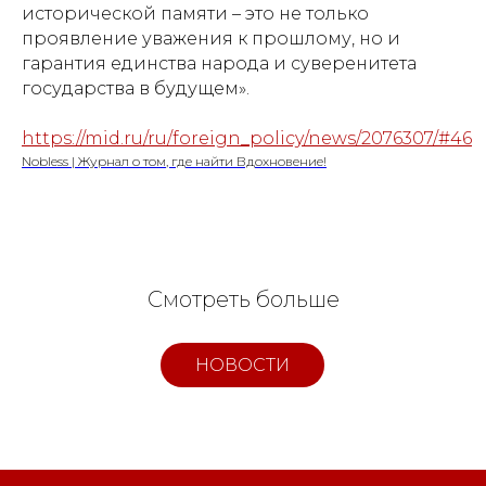
исторической памяти – это не только
проявление уважения к прошлому, но и
гарантия единства народа и суверенитета
государства в будущем».
https://mid.ru/ru/foreign_policy/news/2076307/#46
Nobless | Журнал о том, где найти Вдохновение!
Смотреть больше
НОВОСТИ