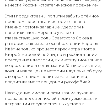
нанести России «стратегическое поражение».
Этим продиктованы попытки забыть о тёмном
прошлом, переписать историю заново.
Именно поэтому западные идеологи и
политики злонамеренно умаляют
главенствующую роль Советского Союза в
разгроме фашизма и освобождении Европы.
Идёт не только процесс пересмотра итогов
Второй мировой войны, но и реабилитации
преступных идеологий, их институциональное
возрождение и легализация. Фальсификации,
ложь и извращение истории идут рука об руку
с возрождением шовинизма и нацизма,
подпитываемого пещерной русофобией.
Насаждение мифов и размывание духовно-
нравственных ценностей неминуемо ведёт к
деградации государственных устоев и