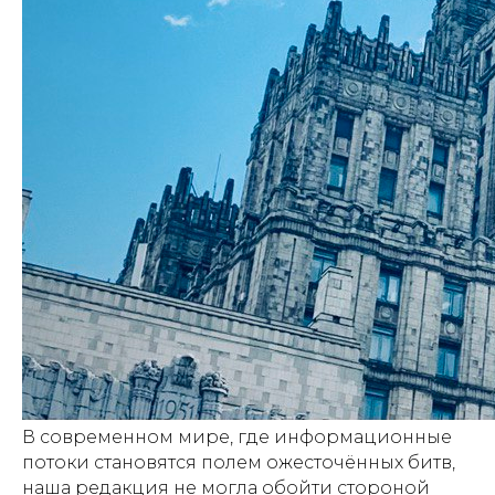
В современном мире, где информационные
потоки становятся полем ожесточённых битв,
наша редакция не могла обойти стороной