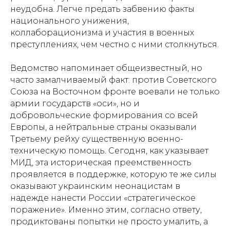
неудобна. Легче предать забвению факты
национального унижения,
коллаборационизма и участия в военных
преступлениях, чем честно с ними столкнуться.
Ведомство напоминает общеизвестный, но
часто замалчиваемый факт: против Советского
Союза на Восточном фронте воевали не только
армии государств «оси», но и
добровольческие формирования со всей
Европы, а нейтральные страны оказывали
Третьему рейху существенную военно-
техническую помощь. Сегодня, как указывает
МИД, эта историческая преемственность
проявляется в поддержке, которую те же силы
оказывают украинским неонацистам в
надежде нанести России «стратегическое
поражение». Именно этим, согласно ответу,
продиктованы попытки не просто умалить, а