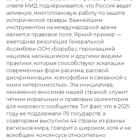
ответе МИД подчёркивается, что Россия ведёт
активную, многоплановую работу по защите
исторической правды. Важнейшим
инструментом на международной арене
является правовое поле. Яркий пример —
ежегодная резолюция Генеральной
Ассамблеи ООН «Борьба с героизацией
нацизма, неонацизмом и другими видами
практики, которые способствуют эскалации
современных форм расизма, расовой
дискриминации, ксенофобии и связанной с
ними нетерпимостью». Эта инициатива,
неизменно вносимая нашей страной, служит
чётким моральным и правовым ориентиром
для мирового сообщества. Тот факт, что в 2025
году её поддержали 119 государств, а
соавторами выступили 44 страны из разных
регионов мира, говорит о широком, хотя и не
всеобщем, консенсусе относительно