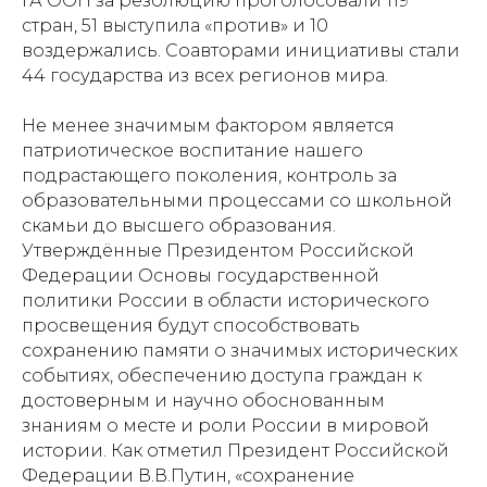
ГА ООН за резолюцию проголосовали 119
стран, 51 выступила «против» и 10
воздержались. Соавторами инициативы стали
44 государства из всех регионов мира.
Не менее значимым фактором является
патриотическое воспитание нашего
подрастающего поколения, контроль за
образовательными процессами со школьной
скамьи до высшего образования.
Утверждённые Президентом Российской
Федерации Основы государственной
политики России в области исторического
просвещения будут способствовать
сохранению памяти о значимых исторических
событиях, обеспечению доступа граждан к
достоверным и научно обоснованным
знаниям о месте и роли России в мировой
истории. Как отметил Президент Российской
Федерации В.В.Путин, «сохранение