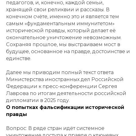
педагогов, и, конечно, каждой семьи,
хранящей свои реликвии и рассказы. В
конечном счёте, именно это и является тем
самым «фундаментальным иммунитетом»
исторической правды, который делает её
окончательное уничтожение невозможным.
Сохраняя прошлое, мы выстраиваем мост в
будущее, основанное на правде, достоинстве и
единстве.
Далее мы приводим полный текст ответа
Министерства иностранных дел Российской
Федерации к пресс-конференции Сергея
Лаврова по итогам деятельности российской
дипломатии в 2025 году.
О попытках фальсификации исторической
правды
Вопрос: В ряде стран идёт системное
уничтожение доступа к правде о ключевых