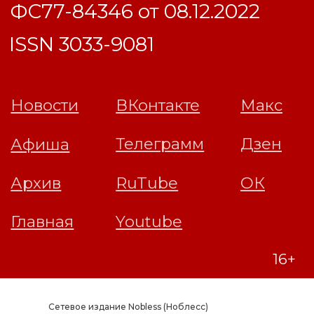
Сетевое издание Nobless (Ноблесс)