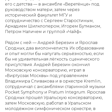
его с детства — в ансамбле «Веретёнце» под
руководством матери, затем через
исторический факультет МГУ и
сотрудничество с Сергеем Старостиным,
Аркадием Шилклопером, Игорем Бутманом,
Петром Наличем и группой «Чайф».
Рядом с ней — Андрей Березин и Ярослав
Сродных, два виолончелиста. Их образование
и опыт могли бы напугать серьёзностью, если
бы не удивительная лёгкость сценического
присутствия. Андрей Березин окончил
Московскую консерваторию, играл в
«Виртуозах Москвы» под управлением
Владимира Спивакова и в оркестре Kremlin,
сотрудничал с ансамблями старинной музыки
Pocket Symphony и Pratum Integrum. Ярослав
Сродных прошёл Уральскую консерваторию,
затем Московскую, работал в Уральском
молодёжном симфоническом оркестре, в