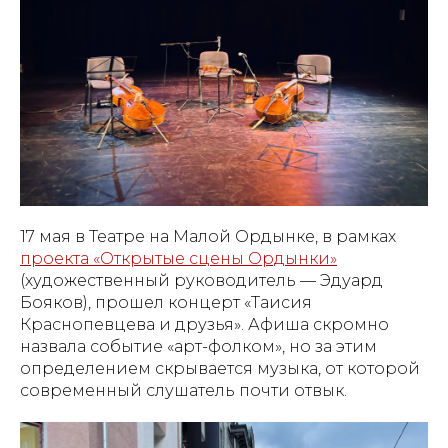
17 мая в Театре на Малой Ордынке, в рамках
проекта «Открытые сцены Ордынки»
(художественный руководитель — Эдуард
Бояков), прошел концерт «Таисия
Краснопевцева и друзья». Афиша скромно
назвала событие «арт-фолком», но за этим
определением скрывается музыка, от которой
современный слушатель почти отвык.