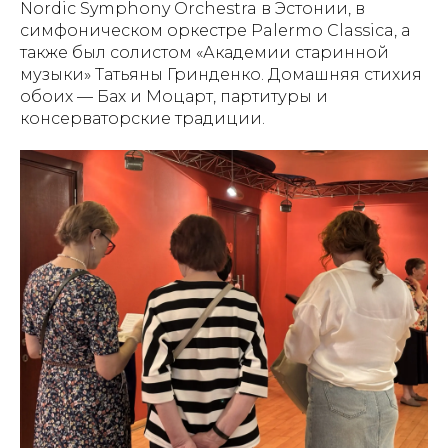
Nordic Symphony Orchestra в Эстонии, в
симфоническом оркестре Palermo Classica, а
также был солистом «Академии старинной
музыки» Татьяны Гринденко. Домашняя стихия
обоих — Бах и Моцарт, партитуры и
консерваторские традиции.