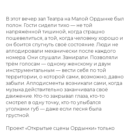
В этот вечер зал Театра на Малой Ордынке был
полон. Гости сидели тихо — не той
напряжённой тишиной, когда страшно
пошевелиться, а той, когда человеку хорошо и
он боится спугнуть своё состояние. Люди не
аплодировали механически после каждого
номера. Они слушали. Замирали. Позволяли
трём голосам — одному женскому и двум
инструментальным — вести себя по той
территории, о которой сами, возможно, давно
забыли. Аплодисменты возникали сами, когда
музыка действительно заканчивала своё
движение. Кто-то закрывал глаза, кто-то
смотрел в одну точку, кто-то улыбался
уголками губ — даже если песня была
грустной.
Проект «Открытые сцены Ордынки» только