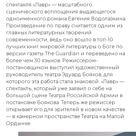
спектакля «Лавр» — масштабного
сценического воплощения выдающегося
одноимённого романа Евгения Водолазкина.
Произведение по праву считается одним из
главных литературных творений
современности, ведь оно вошло в топ-10
лучших книг мировой литературы о Боге по
версии газеты The Guardian и переведено на
более чем 30 языков. Режиссёром-
постановщиком выступил художественный
руководитель театра Эдуард Бояков, для
которого эта работа стала знаковой. «Лавр» —
спектакль, который уже заявил о себе на
большой сцене Театра Российской Армии в
постановке Боякова. Теперь же режиссёр
открывает его для зрителей в новом качестве
— в камерном пространстве Театра на Малой
Ордынке.