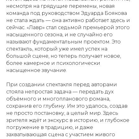
несмотря на грядущие перемены, новая
команда под руководством Эдуарда Боякова
не стала ждать — она активно работает здесь и
сейчас. «Лавр» стал седьмой премьерой этого
насыщенного сезона, и не случайно его
называют фундаментальным проектом. Это
спектакль, который уже имел успех на
большой сцене, но теперь получает новое,
более камерное и психологически
насыщенное звучание.
При создании спектакля перед авторами
стояла непростая задача — передать дух
объёмного и многопланового романа,
сохранив его глубину. Им это удалось, создав
не просто постановку, а целый мир. Здесь
зрителя ждёт и экскурс в историю, и глубокое
погружение в традицию, и даже
захватывающая сцена с участием живого