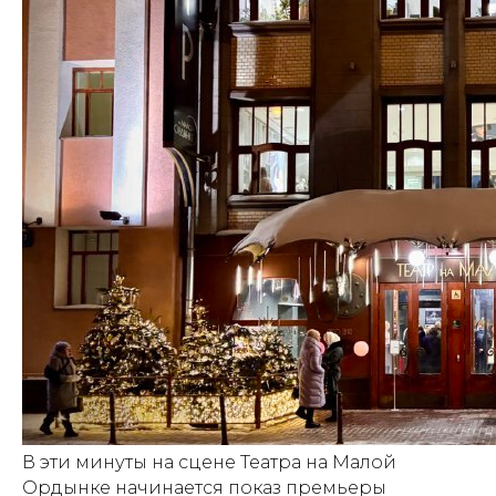
В эти минуты на сцене Театра на Малой
Ордынке начинается показ премьеры