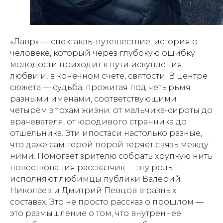
«Лавр» — спектакль-путешествие, история о
человеке, который через глубокую ошибку
молодости приходит к пути искупления,
любви и, в конечном счёте, святости. В центре
сюжета — судьба, прожитая под четырьмя
разными именами, соответствующими
четырём эпохам жизни: от мальчика-сироты до
врачевателя, от юродивого странника до
отшельника. Эти ипостаси настолько разные,
что даже сам герой порой теряет связь между
ними. Помогает зрителю собрать хрупкую нить
повествования рассказчик — эту роль
исполняют любимцы публики Валерий
Николаев и Дмитрий Певцов в разных
составах. Это не просто рассказ о прошлом —
это размышление о том, что внутреннее