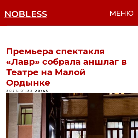
NOBLESS
МЕНЮ
Премьера спектакля
«Лавр» собрала аншлаг в
Театре на Малой
Ордынке
2026-01-22 20:45