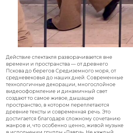
Действие спектакля разворачивается вне
времени и пространства — от древнего
Пскова до берегов Средиземного моря, от
средневековья до наших дней. Современные
технологичные декорации, многослойное
видеооформление и динамичный свет
создают то самое живое, дышащее
пространство, в котором переплетаются
древние тексты и современная речь. Это
достигается благодаря сложному сочетанию
жанров и, что особенно ценно, живой музыке
в исполнении группы «Лавра». Не каждый