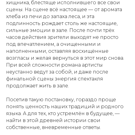
хищника, блестяще исполнившего все свои
сцены. На сцене всё настоящее — от аромата
хлеба из печи до запаха леса, и эта
подлинность рождает столь же настоящие,
сильные эмоции в зале. После почти трёх
часов действия зрители выходят не просто
под впечатлением, а очищенными и
наполненными, оставляя восхищённые
возгласы и желая вернуться в этот мир снова.
При всей сложности романа артисты
неустанно ведут за собой, и даже после
финальной сцены энергия спектакля
продолжает жить в зале.
Посетив такую постановку, гораздо проще
понять ценность наших традиций и родного
языка. А для тех, кто устремлён в будущее, —
найти в этой древней истории свои
собственные, вневременные ответы.