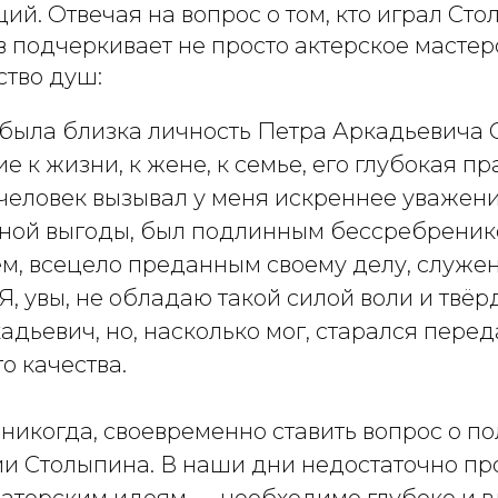
ий. Отвечая на вопрос о том, кто играл Сто
подчеркивает не просто актерское мастерс
ство душ:
 была близка личность Петра Аркадьевича
е к жизни, к жене, к семье, его глубокая п
 человек вызывал у меня искреннее уважени
чной выгоды, был подлинным бессребреник
м, всецело преданным своему делу, служе
 Я, увы, не обладаю такой силой воли и твёр
адьевич, но, насколько мог, старался перед
го качества.
 никогда, своевременно ставить вопрос о п
и Столыпина. В наши дни недостаточно про