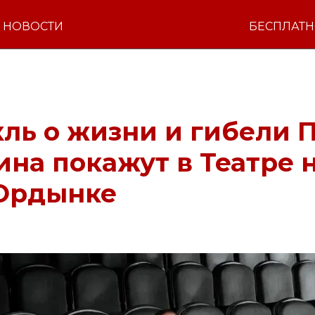
НОВОСТИ
БЕСПЛАТ
ль о жизни и гибели 
на покажут в Театре 
Ордынке