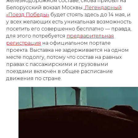
железнодорожном составе, снова прибыл на
Белорусский вокзал Москвы.
Легендарный
«Поезд Победы»
будет стоять здесь до 14 мая, и
у всех желающих есть уникальная возможность
посетить его совершенно бесплатно — правда,
для этого потребуется
предварительная
регистрация
на официальном портале
проекта. Выставка не задерживается на одном
месте подолгу, потому что состав на равных
правах с пассажирскими и грузовыми
поездами включён в общее расписание
движения по стране.