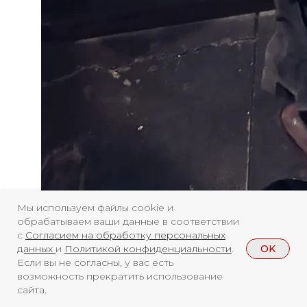
Мы используем файлы cookie и
обрабатываем ваши данные в соответствии
с
Согласием на обработку персональных
OK
данных
и
Политикой конфиденциальности
.
Если вы не согласны, у вас есть
возможность прекратить использование
сайта.