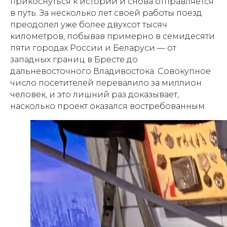
прикоснуться к истории и снова отправляется
в путь. За несколько лет своей работы поезд
преодолел уже более двухсот тысяч
километров, побывав примерно в семидесяти
пяти городах России и Беларуси — от
западных границ в Бресте до
дальневосточного Владивостока. Совокупное
число посетителей перевалило за миллион
человек, и это лишний раз доказывает,
насколько проект оказался востребованным.