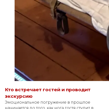
Кто встречает гостей и проводит
экскурсию
Эмоциональное погружение в прошлое
начинается до того, как нога гостя ступит в