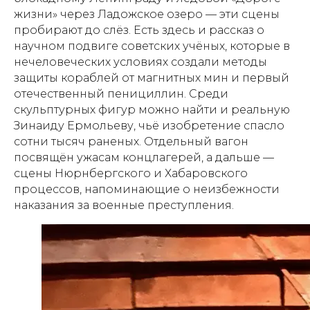
жизни» через Ладожское озеро — эти сцены
пробирают до слёз. Есть здесь и рассказ о
научном подвиге советских учёных, которые в
нечеловеческих условиях создали методы
защиты кораблей от магнитных мин и первый
отечественный пенициллин. Среди
скульптурных фигур можно найти и реальную
Зинаиду Ермольеву, чьё изобретение спасло
сотни тысяч раненых. Отдельный вагон
посвящён ужасам концлагерей, а дальше —
сцены Нюрнбергского и Хабаровского
процессов, напоминающие о неизбежности
наказания за военные преступления.