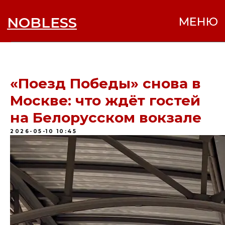
NOBLESS
МЕНЮ
«Поезд Победы» снова в
Москве: что ждёт гостей
на Белорусском вокзале
2026-05-10 10:45