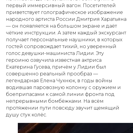
первый иммерсивный вагон. Посетителей
приветствует голографическое изображение
народного артиста России Дмитрия Харатьяна
— он появляется на большом экране и даёт
чёткие инструкции. А затем каждый экскурсант
получает персональные наушники, в которых
гостей сопровождает тихий, но уверенный
голос девушки-машиниста Лидии. Эту
героиню озвучила известная актриса
Екатерина Гусева, причём у Лидии был
совершенно реальный прообраз —
легендарная Елена Чухнюк, в годы войны
водившая паровозную колонну с оружием и
боеприпасами к самой линии фронта под
непрерывными бомбёжками. На всём
протяжении пути повсюду звучит щемящий
душу стук колёс.