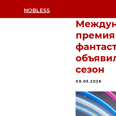
NOBLESS
Междун
премия 
фантас
объявил
сезон
09.05.2026