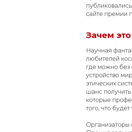
публиковались
сайте премии п
Зачем это
Научная фанта
любителей косм
где можно без
устройство мир
этических сист
шанс получить 
которые профе
того, что будет
Организаторы 