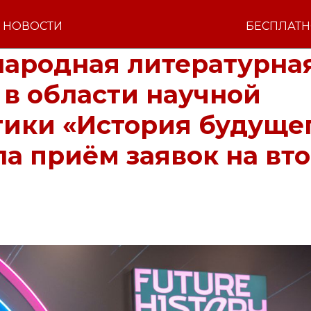
НОВОСТИ
БЕСПЛАТ
ародная литературна
в области научной
тики «История будуще
а приём заявок на вт