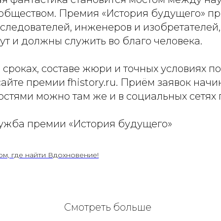
 обществом. Премия «История будущего» п
следователей, инженеров и изобретателей,
ут и должны служить во благо человека.
сроках, составе жюри и точных условиях по
йте премии fhistory.ru. Приём заявок начин
остями можно там же и в социальных сетях п
лужба премии «История будущего»
ом, где найти Вдохновение!
Смотреть больше