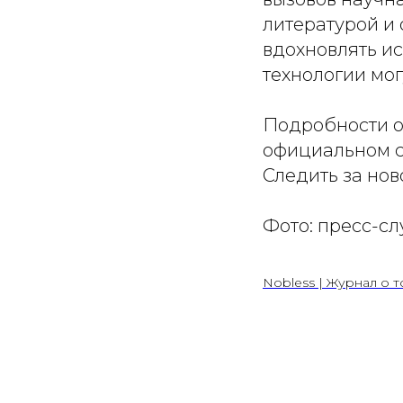
литературой и
вдохновлять ис
технологии мог
Подробности о 
официальном са
Следить за нов
Фото: пресс-с
Nobless | Журнал о т