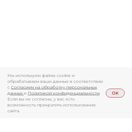
Главная
Youtube
16+
Мы используем файлы cookie и
обрабатываем ваши данные в соответствии
с
Согласием на обработку персональных
OK
данных
и
Политикой конфиденциальности
.
Если вы не согласны, у вас есть
возможность прекратить использование
сайта.