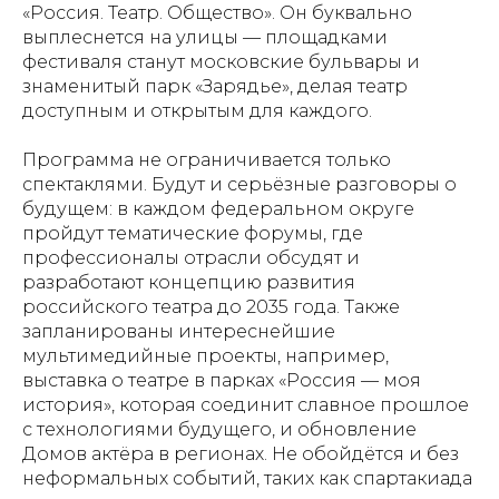
«Россия. Театр. Общество». Он буквально
выплеснется на улицы — площадками
фестиваля станут московские бульвары и
знаменитый парк «Зарядье», делая театр
доступным и открытым для каждого.
Программа не ограничивается только
спектаклями. Будут и серьёзные разговоры о
будущем: в каждом федеральном округе
пройдут тематические форумы, где
профессионалы отрасли обсудят и
разработают концепцию развития
российского театра до 2035 года. Также
запланированы интереснейшие
мультимедийные проекты, например,
выставка о театре в парках «Россия — моя
история», которая соединит славное прошлое
с технологиями будущего, и обновление
Домов актёра в регионах. Не обойдётся и без
неформальных событий, таких как спартакиада