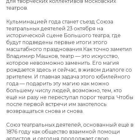
для творческих коллективов московских
театров.
Кульминацией года станет съезд Союза
театральных деятелей 23 октября на
исторической сцене Большого театра, где
будут подведены первые итоги этого
масштабного празднования.Как точно заметил
Владимир Машков, театр — это искусство,
которое невозможно заменить. Его магия
рождается здесь и сейчас, в живом диалоге со
зрителем. И главная задача этого юбилейного
года — подарить эту магию как можно
большему числу людей, возможно, тем, кто
ещё ни разу не переступал порог театра. Чтобы
после первой встречи им захотелось
возвращаться снова и снова.
Союз театральных деятелей, основанный ещё в
1876 году как общество взаимной помощи
артистов, и сегодня продолжает свою