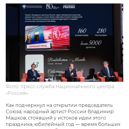
Фото: пресс-служба Национального центра
«Россия»
Как подчеркнул на открытии председатель
Союза, народный артист России Владимир
Машков, стоявший у истоков идеи этого
праздника, юбилейный год — время больших