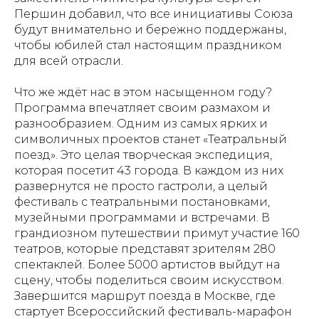
Першин добавил, что все инициативы Союза
будут внимательно и бережно поддержаны,
чтобы юбилей стал настоящим праздником
для всей отрасли.
Что же ждёт нас в этом насыщенном году?
Программа впечатляет своим размахом и
разнообразием. Одним из самых ярких и
символичных проектов станет «Театральный
поезд». Это целая творческая экспедиция,
которая посетит 43 города. В каждом из них
развернутся не просто гастроли, а целый
фестиваль с театральными постановками,
музейными программами и встречами. В
грандиозном путешествии примут участие 160
театров, которые представят зрителям 280
спектаклей. Более 5000 артистов выйдут на
сцену, чтобы поделиться своим искусством.
Завершится маршрут поезда в Москве, где
стартует Всероссийский фестиваль-марафон