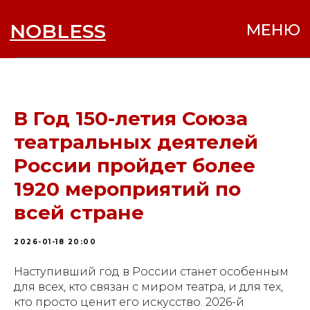
NOBLESS
МЕНЮ
В Год 150-летия Союза
театральных деятелей
России пройдет более
1920 мероприятий по
всей стране
2026-01-18 20:00
Наступивший год в России станет особенным
для всех, кто связан с миром театра, и для тех,
кто просто ценит его искусство. 2026-й