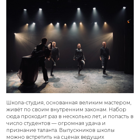
Школа-студия, основанная великим мастером,
живёт по своим внутренним законам. Набор
сюда проходит раз в несколько лет, и попасть в
число студентов — огромная удача и
признание таланта. Выпускников школы
можно встретить на сценах ведущих