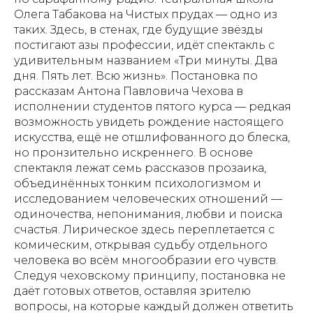
Олега Табакова на Чистых прудах — одно из
таких. Здесь, в стенах, где будущие звёзды
постигают азы профессии, идёт спектакль с
удивительным названием «Три минуты. Два
дня. Пять лет. Всю жизнь». Постановка по
рассказам Антона Павловича Чехова в
исполнении студентов пятого курса — редкая
возможность увидеть рождение настоящего
искусства, ещё не отшлифованного до блеска,
но пронзительно искреннего. В основе
спектакля лежат семь рассказов прозаика,
объединённых тонким психологизмом и
исследованием человеческих отношений —
одиночества, непонимания, любви и поиска
счастья. Лирическое здесь переплетается с
комическим, открывая судьбу отдельного
человека во всём многообразии его чувств.
Следуя чеховскому принципу, постановка не
даёт готовых ответов, оставляя зрителю
вопросы, на которые каждый должен ответить