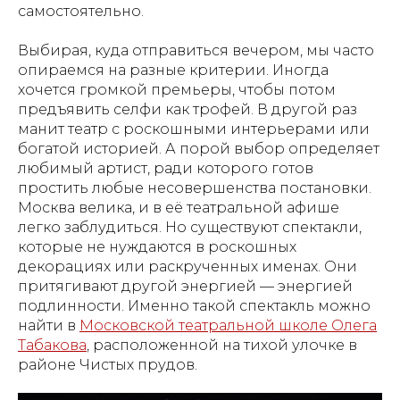
самостоятельно.
Выбирая, куда отправиться вечером, мы часто
опираемся на разные критерии. Иногда
хочется громкой премьеры, чтобы потом
предъявить селфи как трофей. В другой раз
манит театр с роскошными интерьерами или
богатой историей. А порой выбор определяет
любимый артист, ради которого готов
простить любые несовершенства постановки.
Москва велика, и в её театральной афише
легко заблудиться. Но существуют спектакли,
которые не нуждаются в роскошных
декорациях или раскрученных именах. Они
притягивают другой энергией — энергией
подлинности. Именно такой спектакль можно
найти в
Московской театральной школе Олега
Табакова
, расположенной на тихой улочке в
районе Чистых прудов.