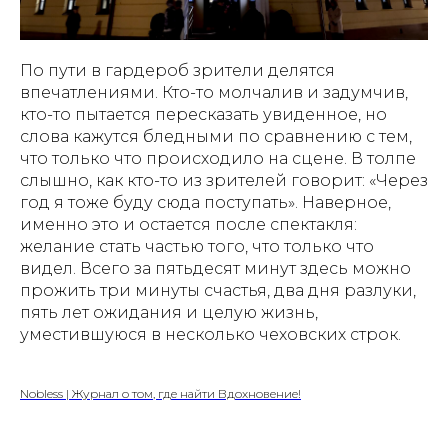
По пути в гардероб зрители делятся
впечатлениями. Кто-то молчалив и задумчив,
кто-то пытается пересказать увиденное, но
слова кажутся бледными по сравнению с тем,
что только что происходило на сцене. В толпе
слышно, как кто-то из зрителей говорит: «Через
год я тоже буду сюда поступать». Наверное,
именно это и остается после спектакля:
желание стать частью того, что только что
видел. Всего за пятьдесят минут здесь можно
прожить три минуты счастья, два дня разлуки,
пять лет ожидания и целую жизнь,
уместившуюся в несколько чеховских строк.
Nobless | Журнал о том, где найти Вдохновение!