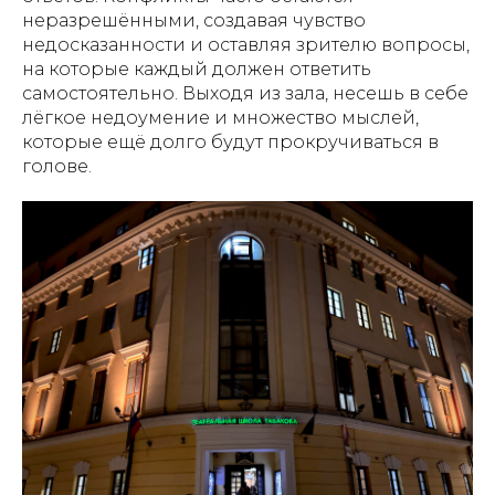
неразрешёнными, создавая чувство
недосказанности и оставляя зрителю вопросы,
на которые каждый должен ответить
самостоятельно. Выходя из зала, несешь в себе
лёгкое недоумение и множество мыслей,
которые ещё долго будут прокручиваться в
голове.