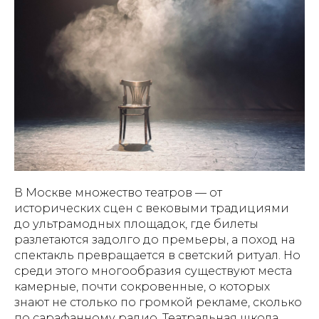
В Москве множество театров — от
исторических сцен с вековыми традициями
до ультрамодных площадок, где билеты
разлетаются задолго до премьеры, а поход на
спектакль превращается в светский ритуал. Но
среди этого многообразия существуют места
камерные, почти сокровенные, о которых
знают не столько по громкой рекламе, сколько
по сарафанному радио. Театральная школа