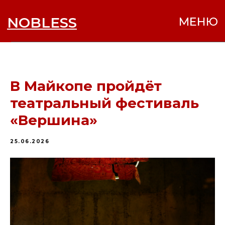
NOBLESS
МЕНЮ
В Майкопе пройдёт
театральный фестиваль
«Вершина»
25.06.2026