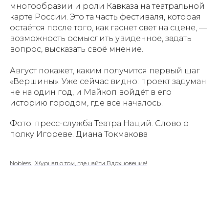
многообразии и роли Кавказа на театральной
карте России. Это та часть фестиваля, которая
остаётся после того, как гаснет свет на сцене, —
возможность осмыслить увиденное, задать
вопрос, высказать своё мнение.
Август покажет, каким получится первый шаг
«Вершины». Уже сейчас видно: проект задуман
не на один год, и Майкоп войдёт в его
историю городом, где всё началось.
Фото: пресс-служба Театра Наций. Слово о
полку Игореве. Диана Токмакова
Nobless | Журнал о том, где найти Вдохновение!