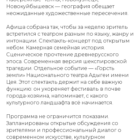
Новокуйбышевск — география обещает
неожиданные художественные пересечения.
Афиша собрана так, чтобы за неделю зритель
встретился с театром разным по языку, жанру и
интонации. Спектакль-концерт под открытым
небом. Камерная семейная история.
Сценическое прочтение древнерусского
эпоса. Современная версия шекспировской
трагедии. Отдельное событие — «Горсть
земли» Национального театра Адыгеи имени
Цея. Этот спектакль держит на себе важную
функцию: он укореняет фестиваль в почве
города-хозяина, напоминает, с какого
культурного ландшафта всё начинается.
Программа не ограничится показами.
Запланированы открытые обсуждения со
зрителями и профессиональный диалог о
современном искусстве, культурном