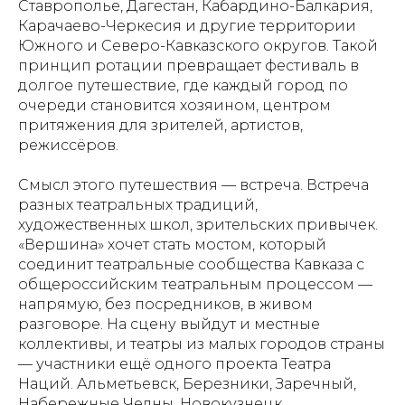
Ставрополье, Дагестан, Кабардино-Балкария,
Карачаево-Черкесия и другие территории
Южного и Северо-Кавказского округов. Такой
принцип ротации превращает фестиваль в
долгое путешествие, где каждый город по
очереди становится хозяином, центром
притяжения для зрителей, артистов,
режиссёров.
Смысл этого путешествия — встреча. Встреча
разных театральных традиций,
художественных школ, зрительских привычек.
«Вершина» хочет стать мостом, который
соединит театральные сообщества Кавказа с
общероссийским театральным процессом —
напрямую, без посредников, в живом
разговоре. На сцену выйдут и местные
коллективы, и театры из малых городов страны
— участники ещё одного проекта Театра
Наций. Альметьевск, Березники, Заречный,
Набережные Челны, Новокузнецк,