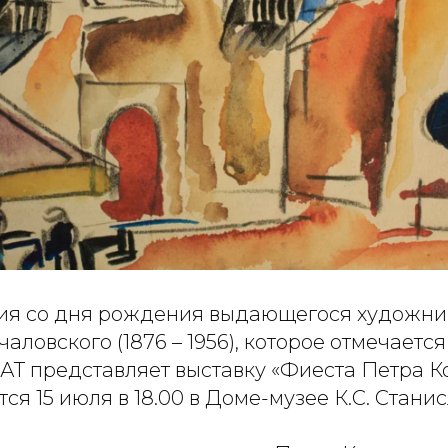
етия со дня рождения выдающегося художни
аловского (1876 – 1956), которое отмечаетс
АТ представляет выставку «Фиеста Петра К
тся 15 июля в 18.00 в Доме-музее К.С. Станис