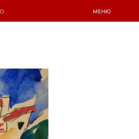
НО
МЕНЮ