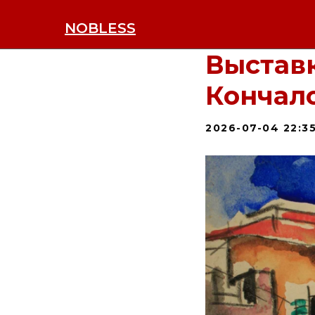
NOBLESS
Выстав
Кончал
2026-07-04 22:3