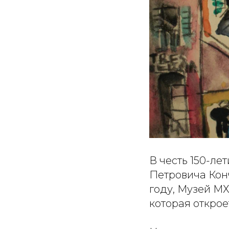
В честь 150-л
Петровича Конч
году, Музей МХ
которая открое