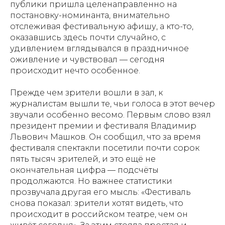
публики пришла целенаправленно на
постановку-номинанта, внимательно
отслеживая фестивальную афишу, а кто-то,
оказавшись здесь почти случайно, с
удивлением вглядывался в праздничное
оживление и чувствовал — сегодня
происходит нечто особенное.
Прежде чем зрители вошли в зал, к
журналистам вышли те, чьи голоса в этот вечер
звучали особенно весомо. Первым слово взял
президент премии и фестиваля Владимир
Львович Машков. Он сообщил, что за время
фестиваля спектакли посетили почти сорок
пять тысяч зрителей, и это ещё не
окончательная цифра — подсчёты
продолжаются. Но важнее статистики
прозвучала другая его мысль: «Фестиваль
снова показал: зрители хотят видеть, что
происходит в российском театре, чем он