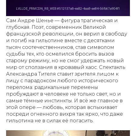
Сам Андре Шенье — фигура трагическая и
глубокая. Поэт, современник Великой
французской революции, он верил в свободу
и погиб на гильотине вместе с десятками
тысяч соотечественников, став символом
судьбы тех, кто осмелился бросить вызов
старому режиму, но не смог удержать новый
мир от сползания в кровавый хаос. Спектакль
Александра Тителя ставит зрителя лицом к
лицу с парадоксом любого исторического
перелома: радикальные перемены
пробуждают в человеке не только свет, но и
самые тёмные инстинкты. И всё же главное в
этой опере — любовь, которая вспыхивает
посреди огненного вихря так ярко, что даже
гильотина не в силах её погасить.