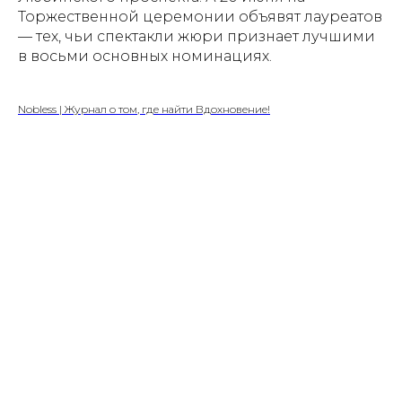
Торжественной церемонии объявят лауреатов
— тех, чьи спектакли жюри признает лучшими
в восьми основных номинациях.
Nobless | Журнал о том, где найти Вдохновение!