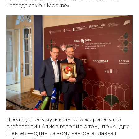
награда самой Москве».
Председатель музыкального жюри Эльдар
Агабалаевич Алиев говорил о том, что «Андре
Шенье» — один из номинантов, а главная