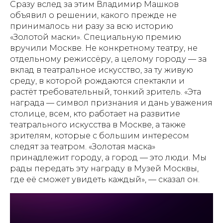
Сразу вслед за этим Владимир Машков
объявил о решении, какого прежде не
принималось ни разу за всю историю
«Золотой маски». Специальную премию
вручили Москве. Не конкретному театру, не
отдельному режиссёру, а целому городу — за
вклад в театральное искусство, за ту живую
среду, в которой рождаются спектакли и
растёт требовательный, тонкий зритель. «Эта
награда — символ признания и дань уважения
столице, всем, кто работает на развитие
театрального искусства в Москве, а также
зрителям, которые с большим интересом
следят за театром. «Золотая маска»
принадлежит городу, а город — это люди. Мы
рады передать эту награду в Музей Москвы,
где её сможет увидеть каждый», — сказал он.