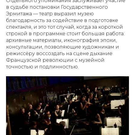
Отдельного упоминания заслуживает участие
в судьбе постановки Государственного
Эрмитажа — театр выразил музею
благодарность за содействие в подготовке
спектакля, и это тот случай, когда за короткой
строкой в программке стоит большая работа:
архивные материалы, иконография эпохи,
консультации, позволяющие художникам и
режиссёру воссоздать на сцене дыхание
Французской революции с музейной
точностью и подлинностью.