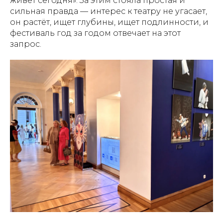
живёт сегодня». За этим стояла простая и
сильная правда — интерес к театру не угасает,
он растёт, ищет глубины, ищет подлинности, и
фестиваль год за годом отвечает на этот
запрос.