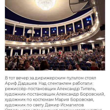
В тот вечер за дирижерским пультом стоял
Ариф Дадашев. Над спектаклем работали:
режиссёр-постановщик Александр Титель,
художник-постановщик Александр Боровский,
художник по костюмам Мария Боровская,
художник по свету Дамир Исмагилов.