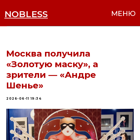
NOBLESS
МЕНЮ
Москва получила
«Золотую маску», а
зрители — «Андре
Шенье»
2026-06-11 19:34