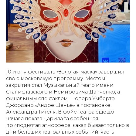
10 июня фестиваль «Золотая маска» завершил
свою московскую программу. Местом
закрытия стал Музыкальный театр имени
Станиславского и Немировича-Данченко, а
финальным спектаклем — опера Умберто
Джордано «Андре Шенье» в постановке
Александра Тителя. В фойе театра ещё до
начала показа царила та особенная,
приподнятая атмосфера, какая бывает только в
дни больших театральных событий: часть